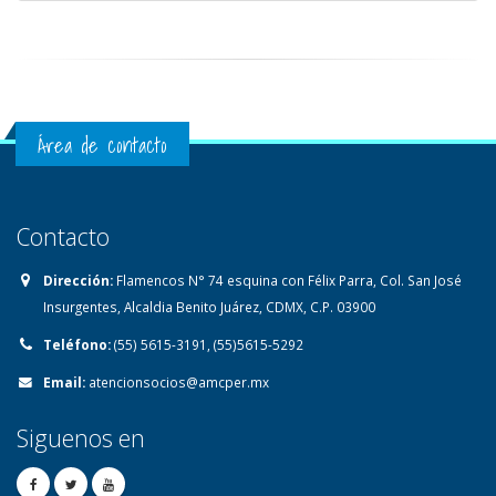
Área de contacto
Contacto
Dirección:
Flamencos N° 74 esquina con Félix Parra, Col. San José
Insurgentes, Alcaldia Benito Juárez, CDMX, C.P. 03900
Teléfono:
(55) 5615-3191, (55)5615-5292
Email:
atencionsocios@amcper.mx
Siguenos en