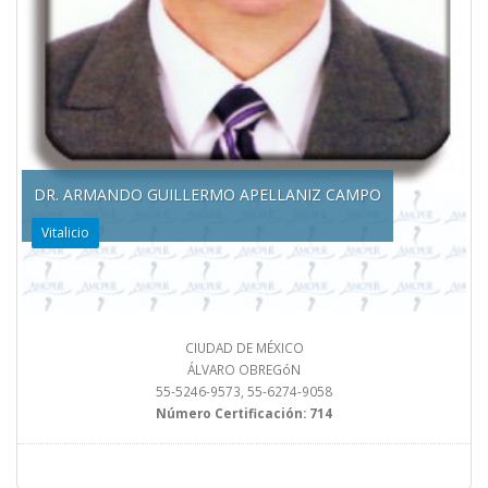
DR. ARMANDO GUILLERMO APELLANIZ CAMPO
Vitalicio
CIUDAD DE MÉXICO
ÁLVARO OBREGóN
55-5246-9573, 55-6274-9058
Número Certificación: 714